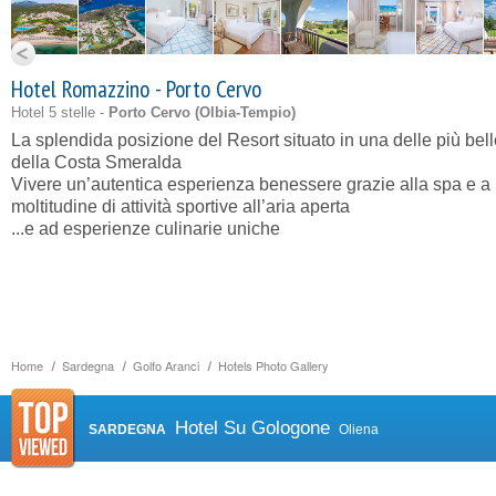
Hotel Romazzino - Porto Cervo
Hotel 5 stelle -
Porto Cervo (
Olbia-Tempio
)
La splendida posizione del Resort situato in una delle più bel
della Costa Smeralda
Vivere un’autentica esperienza benessere grazie alla spa e a
moltitudine di attività sportive all’aria aperta
...e ad esperienze culinarie uniche
Home
Sardegna
Golfo Aranci
Hotels Photo Gallery
Hotel Su Gologone
SARDEGNA
Oliena