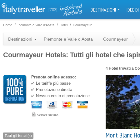
DESTINAZIONI
IDEE DI
[703]
Home
Piemonte e Valle d'Aosta
Hotel
Courmayeur
Destinazioni
Piemonte e Valle d'Aosta
Courmayeur
Courmayeur Hotels: Tutti gli hotel che isp
4 Hotel trovati a 
Prenota online adesso:
Le tariffe più basse
Prenotazione diretta
Nessun costo di prenotazione
Server sicuro
Mont Blanc Ho
Tutti gli hotel (4)