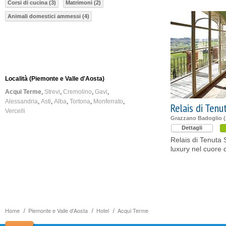
Corsi di cucina (3)
Matrimoni (2)
Animali domestici ammessi (4)
Località (Piemonte e Valle d'Aosta)
Acqui Terme
Strevi
Cremolino
Gavi
Alessandria
Asti
Alba
Tortona
Monferrato
Relais di Tenu
Vercelli
Grazzano Badoglio (
Dettagli
Relais di Tenuta 
luxury nel cuore 
Home
Piemonte e Valle d'Aosta
Hotel
Acqui Terme