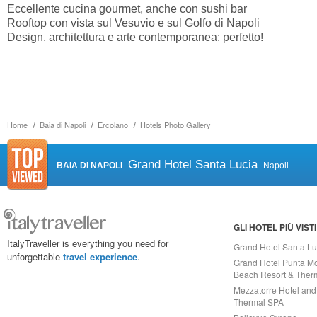
Eccellente cucina gourmet, anche con sushi bar
Rooftop con vista sul Vesuvio e sul Golfo di Napoli
Design, architettura e arte contemporanea: perfetto!
Home
Baia di Napoli
Ercolano
Hotels Photo Gallery
Grand Hotel Santa Lucia
BAIA DI NAPOLI
Napoli
GLI HOTEL PIÙ VISTI
ItalyTraveller is everything you need for
Grand Hotel Santa Lu
unforgettable
travel experience
.
Grand Hotel Punta Mo
Beach Resort & Ther
Mezzatorre Hotel and
Thermal SPA