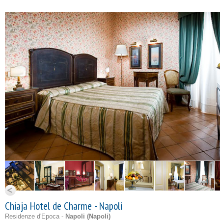
Chiaja Hotel de Charme - Napoli
Residenze d'Epoca -
Napoli (
Napoli
)