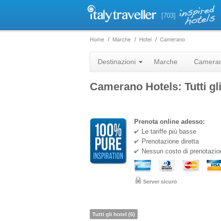
[703]
Home
Marche
Hotel
Camerano
Destinazioni
Marche
Camera
Camerano Hotels: Tutti gli
Prenota online adesso:
Le tariffe più basse
Prenotazione diretta
Nessun costo di prenotazio
Server sicuro
Tutti gli hotel (6)