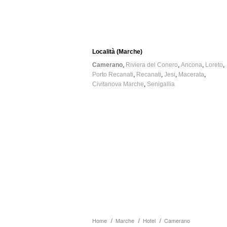
Località (Marche)
Camerano
Riviera del Conero
Ancona
Loreto
Porto Recanati
Recanati
Jesi
Macerata
Civitanova Marche
Senigallia
Home
Marche
Hotel
Camerano