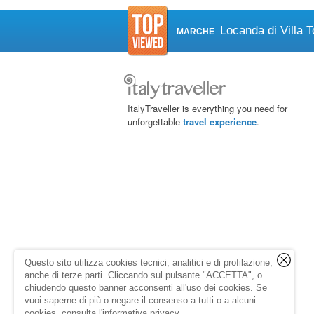
Locanda di Villa T
MARCHE
ItalyTraveller is everything you need for
unforgettable
travel experience
.
Questo sito utilizza cookies tecnici, analitici e di profilazione,
anche di terze parti. Cliccando sul pulsante "ACCETTA", o
chiudendo questo banner acconsenti all'uso dei cookies. Se
vuoi saperne di più o negare il consenso a tutti o a alcuni
cookies, consulta l'
informativa privacy
.