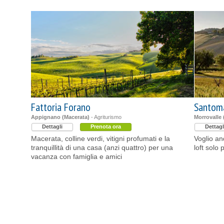
Fattoria Forano
Santoma
Appignano (Macerata)
- Agriturismo
Morrovalle 
Dettagli
Prenota ora
Dettagl
Macerata, colline verdi, vitigni profumati e la
Voglio an
tranquillità di una casa (anzi quattro) per una
loft solo 
vacanza con famiglia e amici