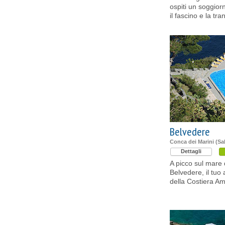
ospiti un soggior
il fascino e la tra
Belvedere
Conca dei Marini (Sa
Dettagli
A picco sul mare 
Belvedere, il tuo 
della Costiera Am