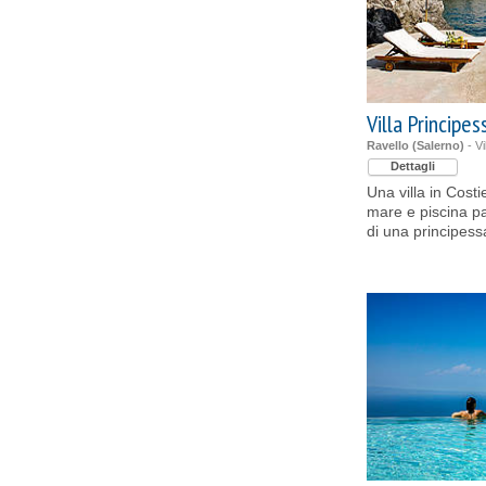
Villa Principes
Ravello (Salerno)
- Vi
Dettagli
Una villa in Cost
mare e piscina p
di una principess