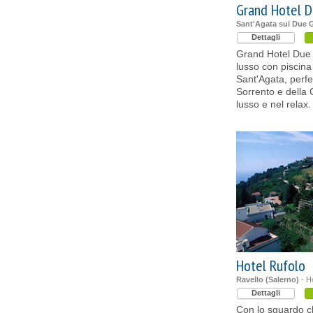
Grand Hotel D
Sant'Agata sui Due G
Dettagli
Grand Hotel Due G
lusso con piscina 
Sant'Agata, perfet
Sorrento e della 
lusso e nel relax.
Hotel Rufolo
Ravello (Salerno)
- Ho
Dettagli
Con lo sguardo ch