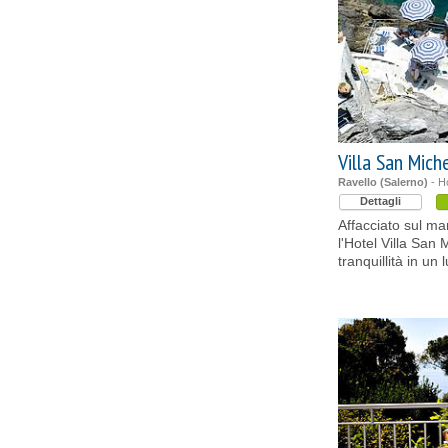
Villa San Mich
Ravello (Salerno)
- Ho
Dettagli
Affacciato sul ma
l'Hotel Villa San 
tranquillità in un